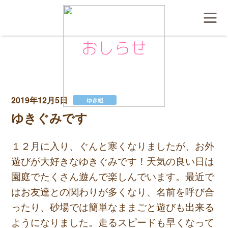
おしらせ
2019年12月5日
ゆき組
ゆきぐみです
１２月に入り、ぐんと寒くなりましたが、お外
遊びが大好きなゆきぐみです！天気の良い日は
園庭でたくさん遊んで楽しんでいます。最近で
はお友達との関わりが多くなり、名前を呼び合
ったり、砂場では簡単なままごと遊びも出来る
ようになりました。走るスピードも早くなって